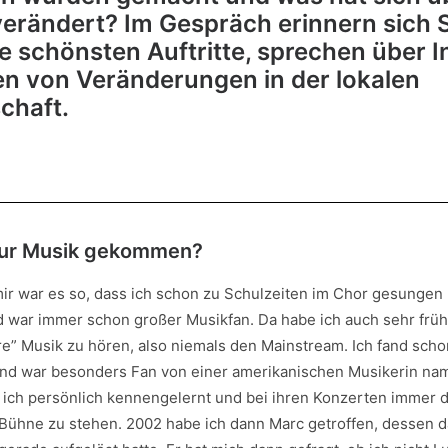
verändert? Im Gespräch erinnern sich 
e schönsten Auftritte, sprechen über I
en von Veränderungen in der lokalen
chaft.
 zur Musik gekommen?
ir war es so, dass ich schon zu Schulzeiten im Chor gesungen 
nd war immer schon großer Musikfan. Da habe ich auch sehr frü
e” Musik zu hören, also niemals den Mainstream. Ich fand scho
nd war besonders Fan von einer amerikanischen Musikerin na
 ich persönlich kennengelernt und bei ihren Konzerten immer 
r Bühne zu stehen. 2002 habe ich dann Marc getroffen, dessen 