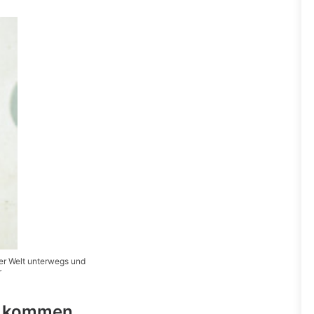
der Welt unterwegs und
r
, kommen