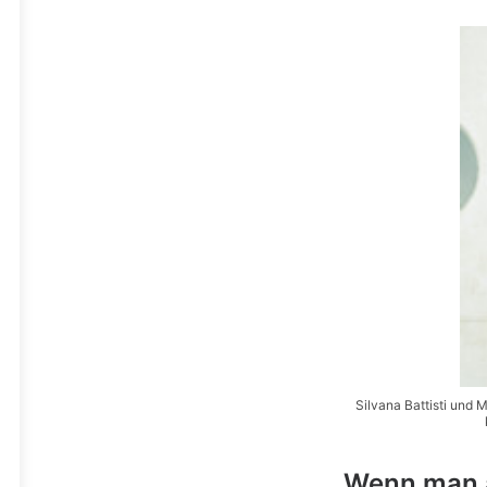
Silvana Battisti und 
Wenn man a