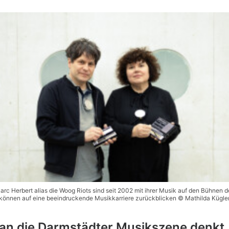
Marc Herbert alias die Woog Riots sind seit 2002 mit ihrer Musik auf den Bühnen 
können auf eine beeindruckende Musikkarriere zurückblicken © Mathilda Kügle
n die Darmstädter Musikszene denkt