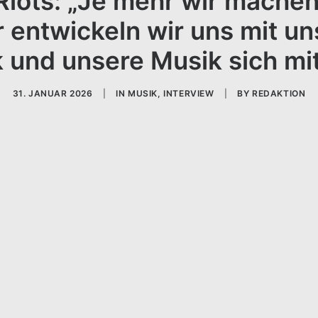
iots: „Je mehr wir machen
 entwickeln wir uns mit un
 und unsere Musik sich mit
31. JANUAR 2026
|
IN
MUSIK
,
INTERVIEW
|
BY
REDAKTION