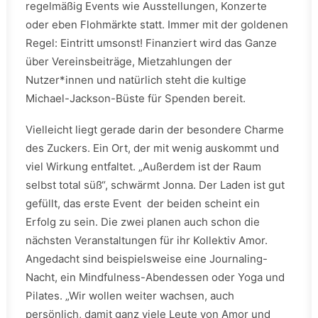
regelmäßig Events wie Ausstellungen, Konzerte
oder eben Flohmärkte statt. Immer mit der goldenen
Regel: Eintritt umsonst! Finanziert wird das Ganze
über Vereinsbeiträge, Mietzahlungen der
Nutzer*innen und natürlich steht die kultige
Michael-Jackson-Büste für Spenden bereit.
Vielleicht liegt gerade darin der besondere Charme
des Zuckers. Ein Ort, der mit wenig auskommt und
viel Wirkung entfaltet. „Außerdem ist der Raum
selbst total süß“, schwärmt Jonna. Der Laden ist gut
gefüllt, das erste Event der beiden scheint ein
Erfolg zu sein. Die zwei planen auch schon die
nächsten Veranstaltungen für ihr Kollektiv Amor.
Angedacht sind beispielsweise eine Journaling-
Nacht, ein Mindfulness-Abendessen oder Yoga und
Pilates. „Wir wollen weiter wachsen, auch
persönlich, damit ganz viele Leute von Amor und