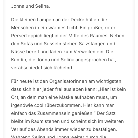
Jonna und Selina.
Die kleinen Lampen an der Decke hüllen die
Menschen in ein warmes Licht. Ein großer, roter
Perserteppich liegt in der Mitte des Raumes. Neben
den Sofas und Sesseln stehen Salzstangen und
Nüsse bereit und laden zum Verweilen ein. Die
Kundin, die Jonna und Selina angesprochen hat,
verabschiedet sich lächelnd.
Für heute ist den Organisatorinnen am wichtigsten,
dass sich hier jeder frei ausleben kann: „Hier ist kein
Ort, an dem man eine Maske aufhaben muss, um
irgendwie cool rüberzukommen. Hier kann man
einfach das Zusammensein genießen.“ Der Satz
bleibt im Raum stehen und scheint sich im weiteren
Verlauf des Abends immer wieder zu bestätigen.
Während Selina und Jonna weiter durch die