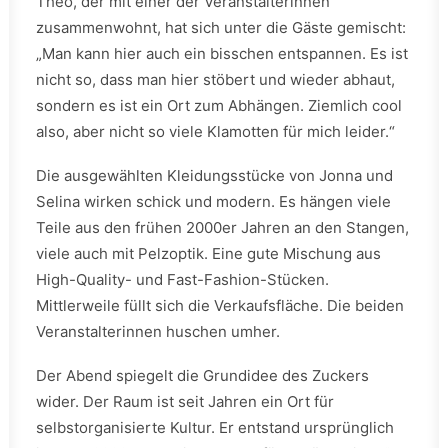
Theo, der mit einer der Veranstalterinnen
zusammenwohnt, hat sich unter die Gäste gemischt:
„Man kann hier auch ein bisschen entspannen. Es ist
nicht so, dass man hier stöbert und wieder abhaut,
sondern es ist ein Ort zum Abhängen. Ziemlich cool
also, aber nicht so viele Klamotten für mich leider.“
Die ausgewählten Kleidungsstücke von Jonna und
Selina wirken schick und modern. Es hängen viele
Teile aus den frühen 2000er Jahren an den Stangen,
viele auch mit Pelzoptik. Eine gute Mischung aus
High-Quality- und Fast-Fashion-Stücken.
Mittlerweile füllt sich die Verkaufsfläche. Die beiden
Veranstalterinnen huschen umher.
Der Abend spiegelt die Grundidee des Zuckers
wider. Der Raum ist seit Jahren ein Ort für
selbstorganisierte Kultur. Er entstand ursprünglich