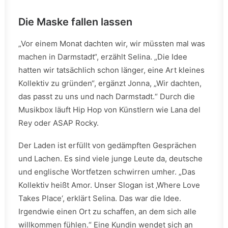
Die Maske fallen lassen
„Vor einem Monat dachten wir, wir müssten mal was
machen in Darmstadt“, erzählt Selina. „Die Idee
hatten wir tatsächlich schon länger, eine Art kleines
Kollektiv zu gründen“, ergänzt Jonna, „Wir dachten,
das passt zu uns und nach Darmstadt.“ Durch die
Musikbox läuft Hip Hop von Künstlern wie Lana del
Rey oder ASAP Rocky.
Der Laden ist erfüllt von gedämpften Gesprächen
und Lachen. Es sind viele junge Leute da, deutsche
und englische Wortfetzen schwirren umher. „Das
Kollektiv heißt Amor. Unser Slogan ist ‚Where Love
Takes Place‘, erklärt Selina. Das war die Idee.
Irgendwie einen Ort zu schaffen, an dem sich alle
willkommen fühlen.“ Eine Kundin wendet sich an